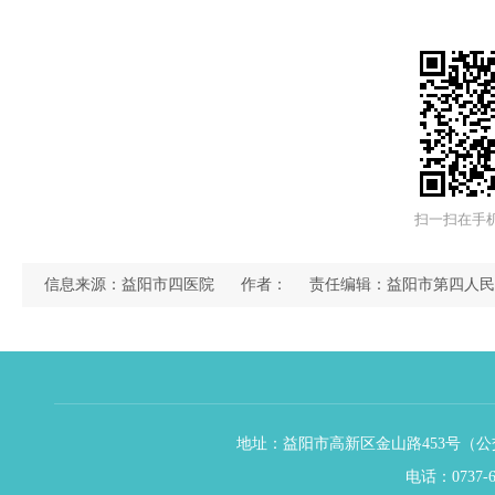
扫一扫在手
信息来源：益阳市四医院
作者：
责任编辑：益阳市第四人民
地址：益阳市高新区金山路453号（公交
电话：0737-6