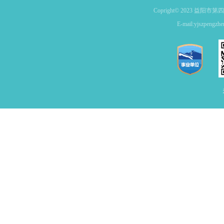
Copright© 2023 益
E-mail:yjszpe