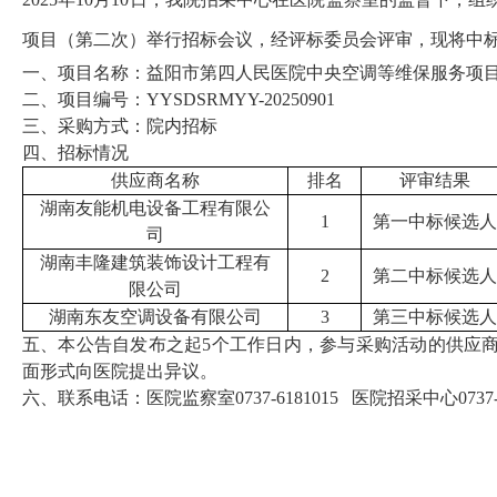
项目（第二次）
举行招标会议，经评标委员会评审，现将中
一、
项目名称：益阳市第四人民医院中央空调等维保服务项
二、项目编号：YYSDSRMYY-20250901
三、采购方式：院内招标
四、招标情况
供应商名称
排名
评审结果
湖南友能机电设备工程有限公
1
第一中标候选人
司
湖南丰隆建筑装饰设计工程有
2
第
二
中标候选人
限公司
湖南东友空调设备有限公司
3
第
三
中标候选人
五、本公告自发布之起5个工作日内，参与采购活动的供应
面形式向医院提出异议。
六、联系电话：医院监察室0737-6181015
医院
招采中心
0737