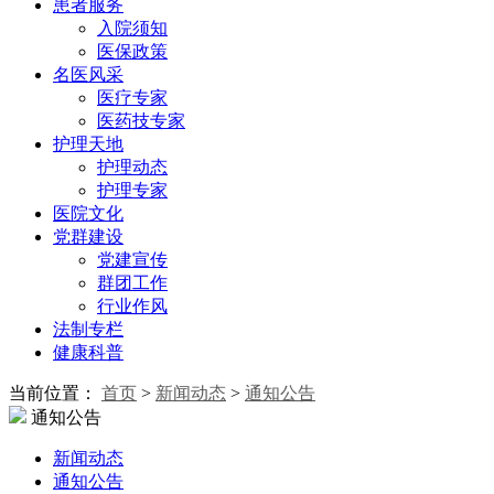
患者服务
入院须知
医保政策
名医风采
医疗专家
医药技专家
护理天地
护理动态
护理专家
医院文化
党群建设
党建宣传
群团工作
行业作风
法制专栏
健康科普
当前位置：
首页
>
新闻动态
>
通知公告
通知公告
新闻动态
通知公告