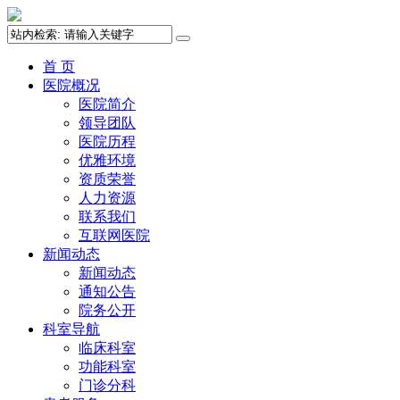
首 页
医院概况
医院简介
领导团队
医院历程
优雅环境
资质荣誉
人力资源
联系我们
互联网医院
新闻动态
新闻动态
通知公告
院务公开
科室导航
临床科室
功能科室
门诊分科